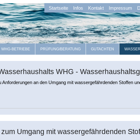
Startseite
Infos
Kontakt
Impressum
D
WHG-BETRIEBE
PRÜFUNG/BERATUNG
GUTACHTEN
WASSE
 Wasserhaushalts WHG - Wasserhaushaltsg
zu Anforderungen an den Umgang mit wassergefährdenden Stoffen und 
 zum Umgang mit wassergefährdenden Sto