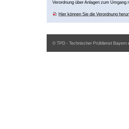
Verordnung über Anlagen zum Umgang mi
Hier können Sie die Verordnung heru
© TPD - Technischer Prüfdienst Bayern 