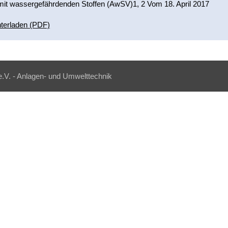
t wassergefährdenden Stoffen (AwSV)1, 2 Vom 18. April 2017
nterladen (PDF)
e.V. - Anlagen- und Umwelttechnik