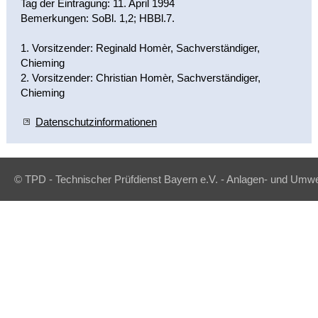
Tag der Eintragung: 11. April 1994
Bemerkungen: SoBl. 1,2; HBBl.7.
1. Vorsitzender: Reginald Homèr, Sachverständiger,
Chieming
2. Vorsitzender: Christian Homèr, Sachverständiger,
Chieming
Datenschutzinformationen
© TPD - Technischer Prüfdienst Bayern e.V. - Anlagen- und Umwe