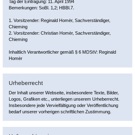
Tag der Eintragung: 11. April 1994
Bemerkungen: SoBl. 1,2; HBBl.7.
1. Vorsitzender: Reginald Homèr, Sachverständiger,
Chieming
2. Vorsitzender: Christian Homèr, Sachverständiger,
Chieming
Inhaltlich Verantwortlicher gemäß § 6 MDStV: Reginald
Homèr
Urheberrecht
Der Inhalt unserer Webseite, insbesondere Texte, Bilder,
Logos, Grafiken etc., unterliegen unserem Urheberrecht.
Insbesondere jede Vervielfältigung oder Veröffentlichung
bedarf unserer vorherigen schriftlichen Zustimmung.